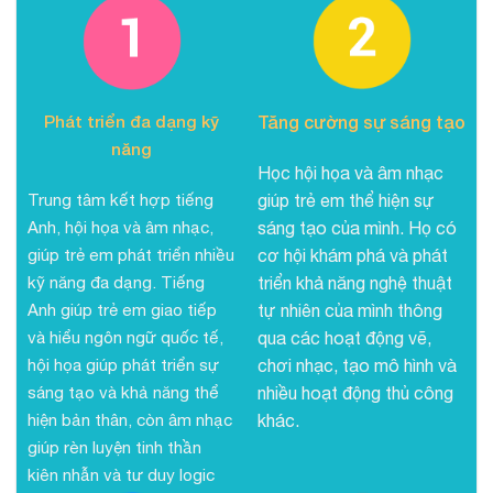
Phát triển đa dạng kỹ
Tăng cường sự sáng tạo
năng
Học hội họa và âm nhạc
Trung tâm kết hợp tiếng
giúp trẻ em thể hiện sự
Anh, hội họa và âm nhạc,
sáng tạo của mình. Họ có
giúp trẻ em phát triển nhiều
cơ hội khám phá và phát
kỹ năng đa dạng. Tiếng
triển khả năng nghệ thuật
Anh giúp trẻ em giao tiếp
tự nhiên của mình thông
và hiểu ngôn ngữ quốc tế,
qua các hoạt động vẽ,
hội họa giúp phát triển sự
chơi nhạc, tạo mô hình và
sáng tạo và khả năng thể
nhiều hoạt động thủ công
hiện bản thân, còn âm nhạc
khác.
giúp rèn luyện tinh thần
kiên nhẫn và tư duy logic