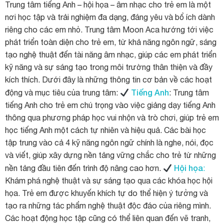
Trung tâm tiếng Anh – hội họa – âm nhạc cho trẻ em là một
nơi học tập và trải nghiệm đa dạng, đáng yêu và bổ ích dành
riêng cho các em nhỏ. Trung tâm Moon Aca hướng tới việc
phát triển toàn diện cho trẻ em, từ khả năng ngôn ngữ, sáng
tạo nghệ thuật đến tài năng âm nhạc, giúp các em phát triển
kỹ năng và sự sáng tạo trong môi trường thân thiện và đầy
kích thích. Dưới đây là những thông tin cơ bản về các hoạt
Tiếng Anh
động và mục tiêu của trung tâm:
: Trung tâm
tiếng Anh cho trẻ em chú trọng vào việc giảng dạy tiếng Anh
thông qua phương pháp học vui nhộn và trò chơi, giúp trẻ em
học tiếng Anh một cách tự nhiên và hiệu quả. Các bài học
tập trung vào cả 4 kỹ năng ngôn ngữ chính là nghe, nói, đọc
và viết, giúp xây dựng nền tảng vững chắc cho trẻ từ những
Hội họa
nền tảng đầu tiên đến trình độ nâng cao hơn.
:
Khám phá nghệ thuật và sự sáng tạo qua các khóa học hội
họa. Trẻ em được khuyến khích tự do thể hiện ý tưởng và
tạo ra những tác phẩm nghệ thuật độc đáo của riêng mình.
Các hoạt động học tập cũng có thể liên quan đến vẽ tranh,