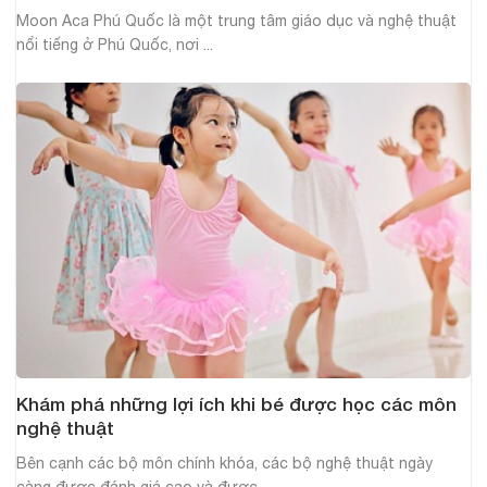
Moon Aca Phú Quốc là một trung tâm giáo dục và nghệ thuật
nổi tiếng ở Phú Quốc, nơi ...
Khám phá những lợi ích khi bé được học các môn
nghệ thuật
Bên cạnh các bộ môn chính khóa, các bộ nghệ thuật ngày
càng được đánh giá cao và được ...