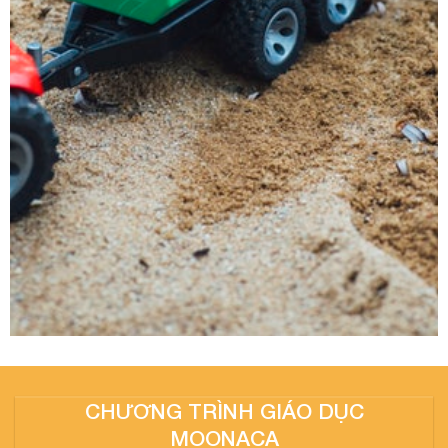
CHƯƠNG TRÌNH GIÁO DỤC
MOONACA