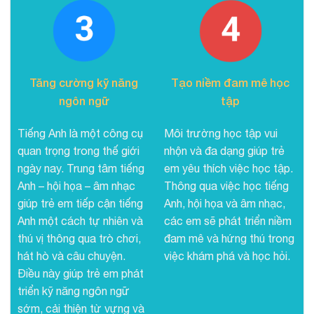
Tăng cường kỹ năng
Tạo niềm đam mê học
ngôn ngữ
tập
Tiếng Anh là một công cụ
Môi trường học tập vui
quan trọng trong thế giới
nhộn và đa dạng giúp trẻ
ngày nay. Trung tâm tiếng
em yêu thích việc học tập.
Anh – hội họa – âm nhạc
Thông qua việc học tiếng
giúp trẻ em tiếp cận tiếng
Anh, hội họa và âm nhạc,
Anh một cách tự nhiên và
các em sẽ phát triển niềm
thú vị thông qua trò chơi,
đam mê và hứng thú trong
hát hò và câu chuyện.
việc khám phá và học hỏi.
Điều này giúp trẻ em phát
triển kỹ năng ngôn ngữ
sớm, cải thiện từ vựng và