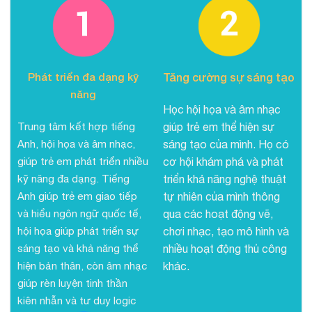
Phát triển đa dạng kỹ
Tăng cường sự sáng tạo
năng
Học hội họa và âm nhạc
Trung tâm kết hợp tiếng
giúp trẻ em thể hiện sự
Anh, hội họa và âm nhạc,
sáng tạo của mình. Họ có
giúp trẻ em phát triển nhiều
cơ hội khám phá và phát
kỹ năng đa dạng. Tiếng
triển khả năng nghệ thuật
Anh giúp trẻ em giao tiếp
tự nhiên của mình thông
và hiểu ngôn ngữ quốc tế,
qua các hoạt động vẽ,
hội họa giúp phát triển sự
chơi nhạc, tạo mô hình và
sáng tạo và khả năng thể
nhiều hoạt động thủ công
hiện bản thân, còn âm nhạc
khác.
giúp rèn luyện tinh thần
kiên nhẫn và tư duy logic