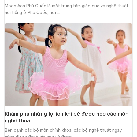
Moon Aca Phú Quốc là một trung tâm giáo dục và nghệ thuật
nổi tiếng ở Phú Quốc, nơi ...
Khám phá những lợi ích khi bé được học các môn
nghệ thuật
Bên cạnh các bộ môn chính khóa, các bộ nghệ thuật ngày
càng được đánh giá cao và được ...