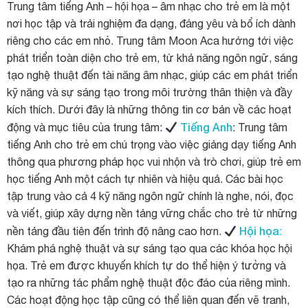
Trung tâm tiếng Anh – hội họa – âm nhạc cho trẻ em là một
nơi học tập và trải nghiệm đa dạng, đáng yêu và bổ ích dành
riêng cho các em nhỏ. Trung tâm Moon Aca hướng tới việc
phát triển toàn diện cho trẻ em, từ khả năng ngôn ngữ, sáng
tạo nghệ thuật đến tài năng âm nhạc, giúp các em phát triển
kỹ năng và sự sáng tạo trong môi trường thân thiện và đầy
kích thích. Dưới đây là những thông tin cơ bản về các hoạt
Tiếng Anh
động và mục tiêu của trung tâm:
: Trung tâm
tiếng Anh cho trẻ em chú trọng vào việc giảng dạy tiếng Anh
thông qua phương pháp học vui nhộn và trò chơi, giúp trẻ em
học tiếng Anh một cách tự nhiên và hiệu quả. Các bài học
tập trung vào cả 4 kỹ năng ngôn ngữ chính là nghe, nói, đọc
và viết, giúp xây dựng nền tảng vững chắc cho trẻ từ những
Hội họa
nền tảng đầu tiên đến trình độ nâng cao hơn.
:
Khám phá nghệ thuật và sự sáng tạo qua các khóa học hội
họa. Trẻ em được khuyến khích tự do thể hiện ý tưởng và
tạo ra những tác phẩm nghệ thuật độc đáo của riêng mình.
Các hoạt động học tập cũng có thể liên quan đến vẽ tranh,