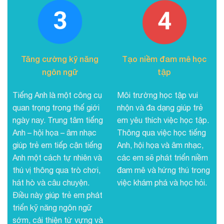
Tăng cường kỹ năng
Tạo niềm đam mê học
ngôn ngữ
tập
Tiếng Anh là một công cụ
Môi trường học tập vui
quan trọng trong thế giới
nhộn và đa dạng giúp trẻ
ngày nay. Trung tâm tiếng
em yêu thích việc học tập.
Anh – hội họa – âm nhạc
Thông qua việc học tiếng
giúp trẻ em tiếp cận tiếng
Anh, hội họa và âm nhạc,
Anh một cách tự nhiên và
các em sẽ phát triển niềm
thú vị thông qua trò chơi,
đam mê và hứng thú trong
hát hò và câu chuyện.
việc khám phá và học hỏi.
Điều này giúp trẻ em phát
triển kỹ năng ngôn ngữ
sớm, cải thiện từ vựng và