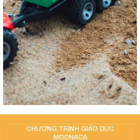
CHƯƠNG TRÌNH GIÁO DỤC
MOONACA