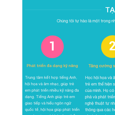
TẠ
Chúng tôi tự hào là một trong n
Phát triển đa dạng kỹ năng
Tăng cường s
Trung tâm kết hợp tiếng Anh,
Học hội họa và 
hội họa và âm nhạc, giúp trẻ
trẻ em thể hiện 
em phát triển nhiều kỹ năng đa
của mình. Họ có
dạng. Tiếng Anh giúp trẻ em
phá và phát triể
giao tiếp và hiểu ngôn ngữ
nghệ thuật tự nh
quốc tế, hội họa giúp phát triển
thông qua các h