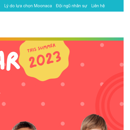
h
Lý do lựa chọn Moonaca
Đội ngũ nhân sự
Liên hệ