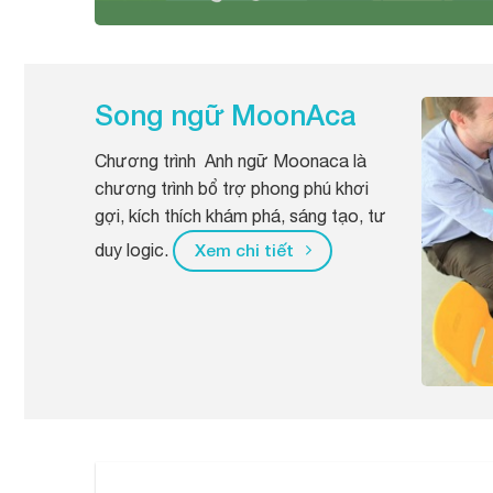
Song ngữ MoonAca
Chương trình Anh ngữ Moonaca là
chương trình bổ trợ phong phú khơi
gợi, kích thích khám phá, sáng tạo, tư
duy logic.
Xem chi tiết