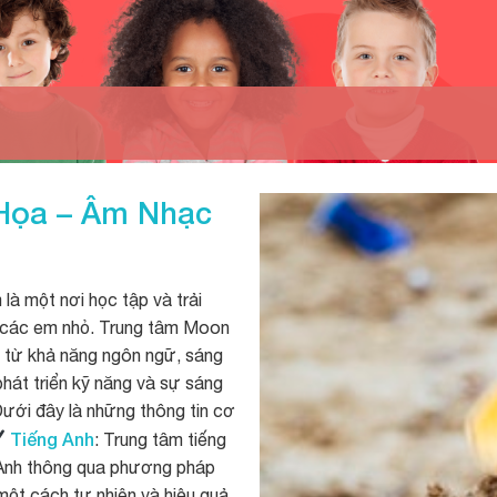
 Họa – Âm Nhạc
là một nơi học tập và trải
o các em nhỏ. Trung tâm Moon
, từ khả năng ngôn ngữ, sáng
hát triển kỹ năng và sự sáng
Dưới đây là những thông tin cơ
Tiếng Anh
: Trung tâm tiếng
g Anh thông qua phương pháp
 một cách tự nhiên và hiệu quả.