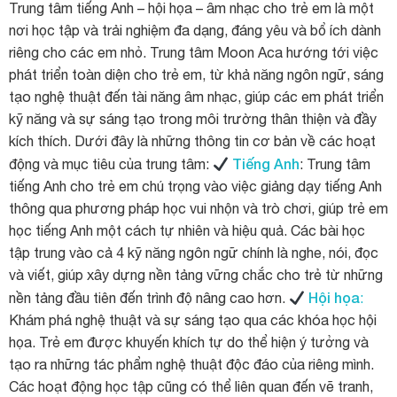
Trung tâm tiếng Anh – hội họa – âm nhạc cho trẻ em là một
nơi học tập và trải nghiệm đa dạng, đáng yêu và bổ ích dành
riêng cho các em nhỏ. Trung tâm Moon Aca hướng tới việc
phát triển toàn diện cho trẻ em, từ khả năng ngôn ngữ, sáng
tạo nghệ thuật đến tài năng âm nhạc, giúp các em phát triển
kỹ năng và sự sáng tạo trong môi trường thân thiện và đầy
kích thích. Dưới đây là những thông tin cơ bản về các hoạt
Tiếng Anh
động và mục tiêu của trung tâm:
: Trung tâm
tiếng Anh cho trẻ em chú trọng vào việc giảng dạy tiếng Anh
thông qua phương pháp học vui nhộn và trò chơi, giúp trẻ em
học tiếng Anh một cách tự nhiên và hiệu quả. Các bài học
tập trung vào cả 4 kỹ năng ngôn ngữ chính là nghe, nói, đọc
và viết, giúp xây dựng nền tảng vững chắc cho trẻ từ những
Hội họa
nền tảng đầu tiên đến trình độ nâng cao hơn.
:
Khám phá nghệ thuật và sự sáng tạo qua các khóa học hội
họa. Trẻ em được khuyến khích tự do thể hiện ý tưởng và
tạo ra những tác phẩm nghệ thuật độc đáo của riêng mình.
Các hoạt động học tập cũng có thể liên quan đến vẽ tranh,