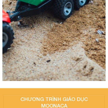
CHƯƠNG TRÌNH GIÁO DỤC
MOONACA