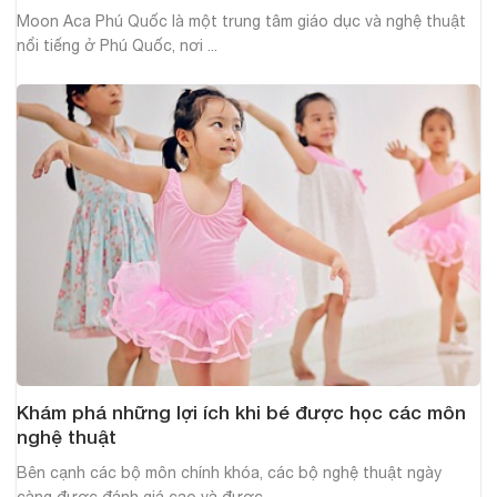
Moon Aca Phú Quốc là một trung tâm giáo dục và nghệ thuật
nổi tiếng ở Phú Quốc, nơi ...
Khám phá những lợi ích khi bé được học các môn
nghệ thuật
Bên cạnh các bộ môn chính khóa, các bộ nghệ thuật ngày
càng được đánh giá cao và được ...