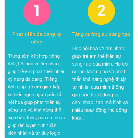
Phát triển đa dạng kỹ
Tăng cường sự sáng tạo
năng
Học hội họa và âm nhạc
Trung tâm kết hợp tiếng
giúp trẻ em thể hiện sự
Anh, hội họa và âm nhạc,
sáng tạo của mình. Họ có
giúp trẻ em phát triển nhiều
cơ hội khám phá và phát
kỹ năng đa dạng. Tiếng
triển khả năng nghệ thuật
Anh giúp trẻ em giao tiếp
tự nhiên của mình thông
và hiểu ngôn ngữ quốc tế,
qua các hoạt động vẽ,
hội họa giúp phát triển sự
chơi nhạc, tạo mô hình và
sáng tạo và khả năng thể
nhiều hoạt động thủ công
hiện bản thân, còn âm nhạc
khác.
giúp rèn luyện tinh thần
kiên nhẫn và tư duy logic