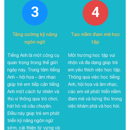
Tăng cường kỹ năng
Tạo niềm đam mê học
ngôn ngữ
tập
Tiếng Anh là một công cụ
Môi trường học tập vui
quan trọng trong thế giới
nhộn và đa dạng giúp trẻ
ngày nay. Trung tâm tiếng
em yêu thích việc học tập.
Anh – hội họa – âm nhạc
Thông qua việc học tiếng
giúp trẻ em tiếp cận tiếng
Anh, hội họa và âm nhạc,
Anh một cách tự nhiên và
các em sẽ phát triển niềm
thú vị thông qua trò chơi,
đam mê và hứng thú trong
hát hò và câu chuyện.
việc khám phá và học hỏi.
Điều này giúp trẻ em phát
triển kỹ năng ngôn ngữ
sớm, cải thiện từ vựng và