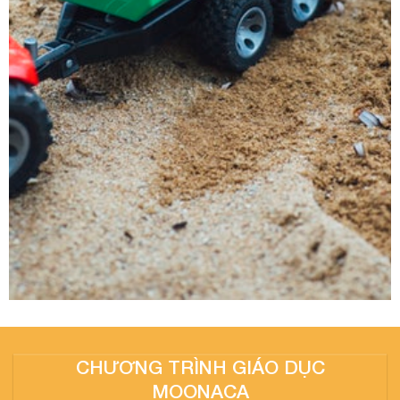
CHƯƠNG TRÌNH GIÁO DỤC
MOONACA