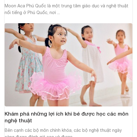
Moon Aca Phú Quốc là một trung tâm giáo dục và nghệ thuật
nổi tiếng ở Phú Quốc, nơi ...
Khám phá những lợi ích khi bé được học các môn
nghệ thuật
Bên cạnh các bộ môn chính khóa, các bộ nghệ thuật ngày
càng được đánh giá cao và được ...