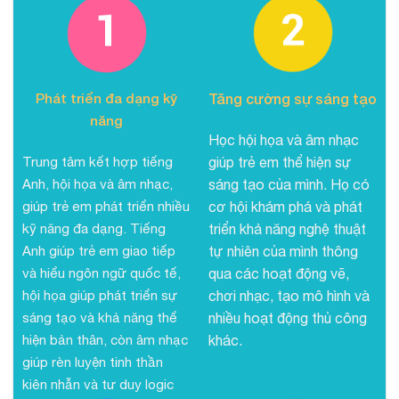
Phát triển đa dạng kỹ
Tăng cường sự sáng tạo
năng
Học hội họa và âm nhạc
Trung tâm kết hợp tiếng
giúp trẻ em thể hiện sự
Anh, hội họa và âm nhạc,
sáng tạo của mình. Họ có
giúp trẻ em phát triển nhiều
cơ hội khám phá và phát
kỹ năng đa dạng. Tiếng
triển khả năng nghệ thuật
Anh giúp trẻ em giao tiếp
tự nhiên của mình thông
và hiểu ngôn ngữ quốc tế,
qua các hoạt động vẽ,
hội họa giúp phát triển sự
chơi nhạc, tạo mô hình và
sáng tạo và khả năng thể
nhiều hoạt động thủ công
hiện bản thân, còn âm nhạc
khác.
giúp rèn luyện tinh thần
kiên nhẫn và tư duy logic