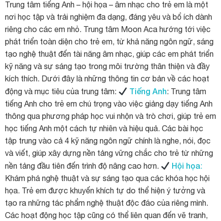
Trung tâm tiếng Anh – hội họa – âm nhạc cho trẻ em là một
nơi học tập và trải nghiệm đa dạng, đáng yêu và bổ ích dành
riêng cho các em nhỏ. Trung tâm Moon Aca hướng tới việc
phát triển toàn diện cho trẻ em, từ khả năng ngôn ngữ, sáng
tạo nghệ thuật đến tài năng âm nhạc, giúp các em phát triển
kỹ năng và sự sáng tạo trong môi trường thân thiện và đầy
kích thích. Dưới đây là những thông tin cơ bản về các hoạt
Tiếng Anh
động và mục tiêu của trung tâm:
: Trung tâm
tiếng Anh cho trẻ em chú trọng vào việc giảng dạy tiếng Anh
thông qua phương pháp học vui nhộn và trò chơi, giúp trẻ em
học tiếng Anh một cách tự nhiên và hiệu quả. Các bài học
tập trung vào cả 4 kỹ năng ngôn ngữ chính là nghe, nói, đọc
và viết, giúp xây dựng nền tảng vững chắc cho trẻ từ những
Hội họa
nền tảng đầu tiên đến trình độ nâng cao hơn.
:
Khám phá nghệ thuật và sự sáng tạo qua các khóa học hội
họa. Trẻ em được khuyến khích tự do thể hiện ý tưởng và
tạo ra những tác phẩm nghệ thuật độc đáo của riêng mình.
Các hoạt động học tập cũng có thể liên quan đến vẽ tranh,