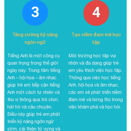
Tăng cường kỹ năng
Tạo niềm đam mê học
ngôn ngữ
tập
Tiếng Anh là một công cụ
Môi trường học tập vui
quan trọng trong thế giới
nhộn và đa dạng giúp trẻ
ngày nay. Trung tâm tiếng
em yêu thích việc học tập.
Anh – hội họa – âm nhạc
Thông qua việc học tiếng
giúp trẻ em tiếp cận tiếng
Anh, hội họa và âm nhạc,
Anh một cách tự nhiên và
các em sẽ phát triển niềm
thú vị thông qua trò chơi,
đam mê và hứng thú trong
hát hò và câu chuyện.
việc khám phá và học hỏi.
Điều này giúp trẻ em phát
triển kỹ năng ngôn ngữ
sớm, cải thiện từ vựng và