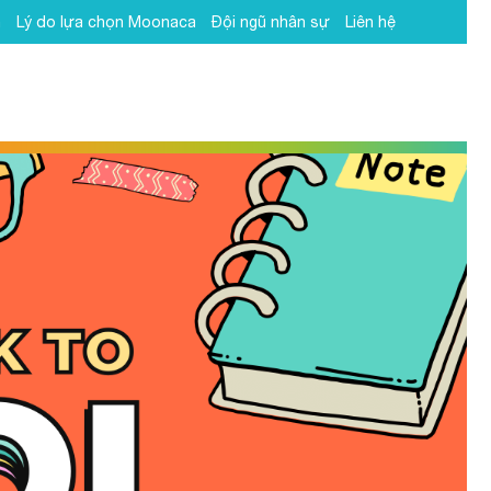
h
Lý do lựa chọn Moonaca
Đội ngũ nhân sự
Liên hệ