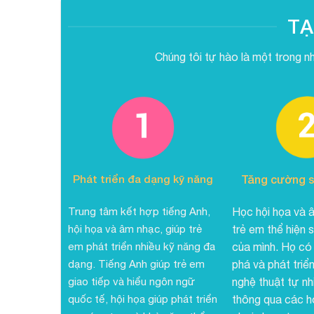
TẠ
Chúng tôi tự hào là một trong n
Phát triển đa dạng kỹ năng
Tăng cường s
Trung tâm kết hợp tiếng Anh,
Học hội họa và 
hội họa và âm nhạc, giúp trẻ
trẻ em thể hiện 
em phát triển nhiều kỹ năng đa
của mình. Họ có
dạng. Tiếng Anh giúp trẻ em
phá và phát triể
giao tiếp và hiểu ngôn ngữ
nghệ thuật tự nh
quốc tế, hội họa giúp phát triển
thông qua các h