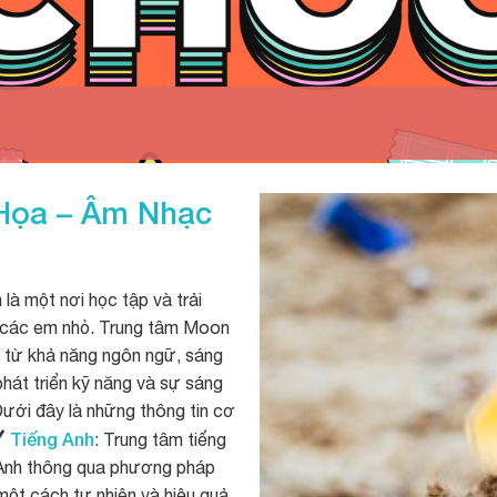
 Họa – Âm Nhạc
là một nơi học tập và trải
o các em nhỏ. Trung tâm Moon
, từ khả năng ngôn ngữ, sáng
hát triển kỹ năng và sự sáng
Dưới đây là những thông tin cơ
Tiếng Anh
: Trung tâm tiếng
g Anh thông qua phương pháp
 một cách tự nhiên và hiệu quả.