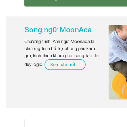
Song ngữ MoonAca
Chương trình Anh ngữ Moonaca là
chương trình bổ trợ phong phú khơi
gợi, kích thích khám phá, sáng tạo, tư
duy logic.
Xem chi tiết