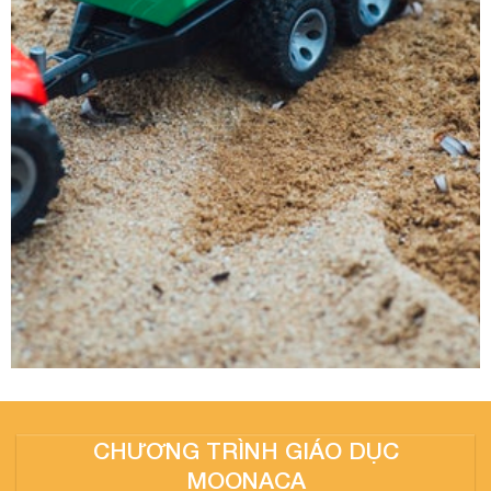
CHƯƠNG TRÌNH GIÁO DỤC
MOONACA