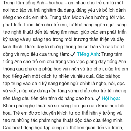
Trung tâm tiếng Anh – hội họa – âm nhạc cho trẻ em là một
nơi học tập và trải nghiệm đa dạng, đáng yêu và bổ ích dành
riêng cho các em nhỏ. Trung tâm Moon Aca hướng tới việc
phát triển toàn diện cho trẻ em, từ khả năng ngôn ngữ, sáng
tạo nghệ thuật đến tài năng âm nhạc, giúp các em phát triển
kỹ năng và sự sáng tạo trong môi trường thân thiện và đầy
kích thích. Dưới đây là những thông tin cơ bản về các hoạt
Tiếng Anh
động và mục tiêu của trung tâm:
: Trung tâm
tiếng Anh cho trẻ em chú trọng vào việc giảng dạy tiếng Anh
thông qua phương pháp học vui nhộn và trò chơi, giúp trẻ em
học tiếng Anh một cách tự nhiên và hiệu quả. Các bài học
tập trung vào cả 4 kỹ năng ngôn ngữ chính là nghe, nói, đọc
và viết, giúp xây dựng nền tảng vững chắc cho trẻ từ những
Hội họa
nền tảng đầu tiên đến trình độ nâng cao hơn.
:
Khám phá nghệ thuật và sự sáng tạo qua các khóa học hội
họa. Trẻ em được khuyến khích tự do thể hiện ý tưởng và
tạo ra những tác phẩm nghệ thuật độc đáo của riêng mình.
Các hoạt động học tập cũng có thể liên quan đến vẽ tranh,