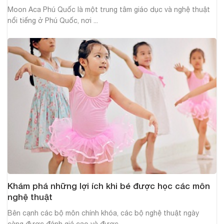
Moon Aca Phú Quốc là một trung tâm giáo dục và nghệ thuật
nổi tiếng ở Phú Quốc, nơi ...
Khám phá những lợi ích khi bé được học các môn
nghệ thuật
Bên cạnh các bộ môn chính khóa, các bộ nghệ thuật ngày
càng được đánh giá cao và được ...