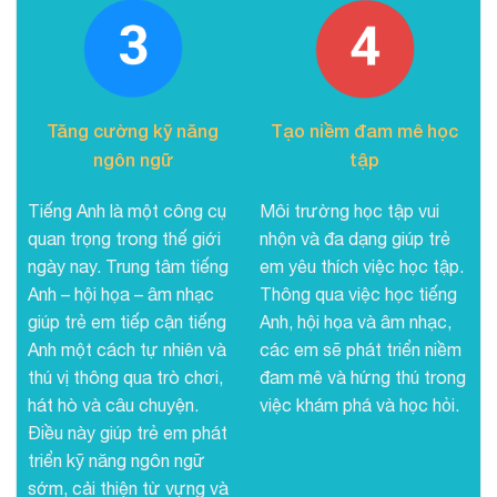
Tăng cường kỹ năng
Tạo niềm đam mê học
ngôn ngữ
tập
Tiếng Anh là một công cụ
Môi trường học tập vui
quan trọng trong thế giới
nhộn và đa dạng giúp trẻ
ngày nay. Trung tâm tiếng
em yêu thích việc học tập.
Anh – hội họa – âm nhạc
Thông qua việc học tiếng
giúp trẻ em tiếp cận tiếng
Anh, hội họa và âm nhạc,
Anh một cách tự nhiên và
các em sẽ phát triển niềm
thú vị thông qua trò chơi,
đam mê và hứng thú trong
hát hò và câu chuyện.
việc khám phá và học hỏi.
Điều này giúp trẻ em phát
triển kỹ năng ngôn ngữ
sớm, cải thiện từ vựng và