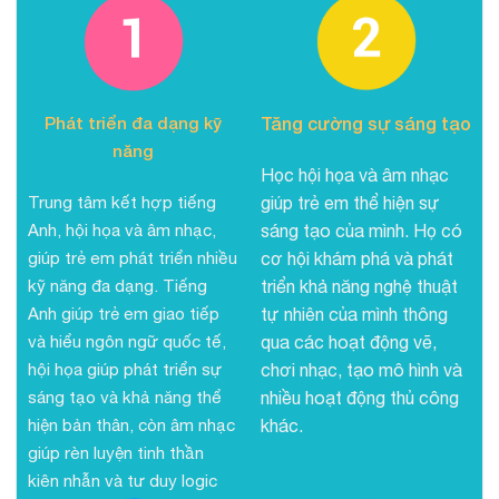
Phát triển đa dạng kỹ
Tăng cường sự sáng tạo
năng
Học hội họa và âm nhạc
Trung tâm kết hợp tiếng
giúp trẻ em thể hiện sự
Anh, hội họa và âm nhạc,
sáng tạo của mình. Họ có
giúp trẻ em phát triển nhiều
cơ hội khám phá và phát
kỹ năng đa dạng. Tiếng
triển khả năng nghệ thuật
Anh giúp trẻ em giao tiếp
tự nhiên của mình thông
và hiểu ngôn ngữ quốc tế,
qua các hoạt động vẽ,
hội họa giúp phát triển sự
chơi nhạc, tạo mô hình và
sáng tạo và khả năng thể
nhiều hoạt động thủ công
hiện bản thân, còn âm nhạc
khác.
giúp rèn luyện tinh thần
kiên nhẫn và tư duy logic