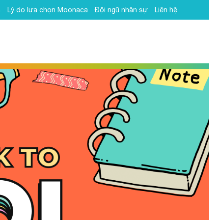
h
Lý do lựa chọn Moonaca
Đội ngũ nhân sự
Liên hệ