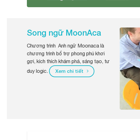
Song ngữ MoonAca
Chương trình Anh ngữ Moonaca là
chương trình bổ trợ phong phú khơi
gợi, kích thích khám phá, sáng tạo, tư
duy logic.
Xem chi tiết