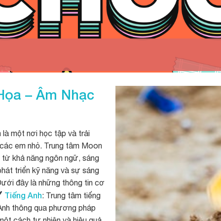
 Họa – Âm Nhạc
là một nơi học tập và trải
o các em nhỏ. Trung tâm Moon
, từ khả năng ngôn ngữ, sáng
hát triển kỹ năng và sự sáng
Dưới đây là những thông tin cơ
Tiếng Anh
: Trung tâm tiếng
g Anh thông qua phương pháp
 một cách tự nhiên và hiệu quả.