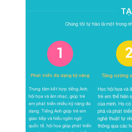
TẠ
Chúng tôi tự hào là một trong n
Phát triển đa dạng kỹ năng
Tăng cường s
Trung tâm kết hợp tiếng Anh,
Học hội họa và 
hội họa và âm nhạc, giúp trẻ
trẻ em thể hiện 
em phát triển nhiều kỹ năng đa
của mình. Họ có
dạng. Tiếng Anh giúp trẻ em
phá và phát triể
giao tiếp và hiểu ngôn ngữ
nghệ thuật tự nh
quốc tế, hội họa giúp phát triển
thông qua các h